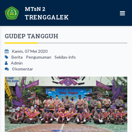
MTsN 2
TRENGGALEK
GUDEP TANGGUH
Kamis, 07 Mei 2020
Berita
Pengumuman
Sekilas-info
Admin
0 komentar