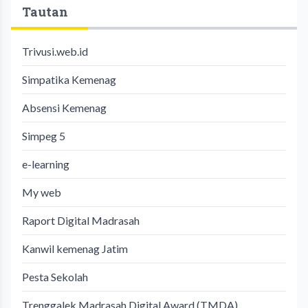
Tautan
Trivusi.web.id
Simpatika Kemenag
Absensi Kemenag
Simpeg 5
e-learning
My web
Raport Digital Madrasah
Kanwil kemenag Jatim
Pesta Sekolah
Trenggalek Madrasah Digital Award (TMDA)